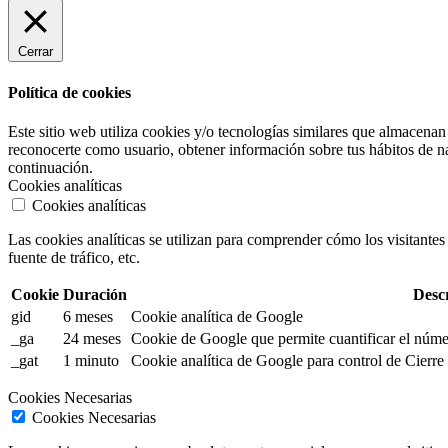
Cerrar
Política de cookies
Este sitio web utiliza cookies y/o tecnologías similares que almacena
reconocerte como usuario, obtener información sobre tus hábitos de n
continuación.
Cookies analíticas
Cookies analíticas
Las cookies analíticas se utilizan para comprender cómo los visitantes 
fuente de tráfico, etc.
Cookie
Duración
Desc
gid
6 meses
Cookie analítica de Google
_ga
24 meses
Cookie de Google que permite cuantificar el númer
_gat
1 minuto
Cookie analítica de Google para control de Cierre
Cookies Necesarias
Cookies Necesarias