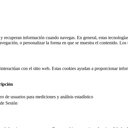
n y recuperan información cuando navegas. En general, estas tecnología
avegación, o personalizar la forma en que se muestra el contenido. Los 
interactúan con el sitio web. Estas cookies ayudan a proporcionar inform
ripción
o de usuarios para mediciones y análisis estadístico
 de Sesión