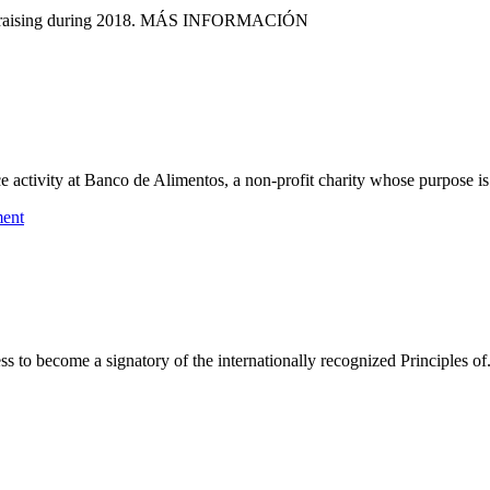
 fundraising during 2018. MÁS INFORMACIÓN
e activity at Banco de Alimentos, a non-profit charity whose purpose is 
to become a signatory of the internationally recognized Principles of.