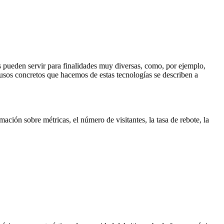
s pueden servir para finalidades muy diversas, como, por ejemplo,
usos concretos que hacemos de estas tecnologías se describen a
ación sobre métricas, el número de visitantes, la tasa de rebote, la