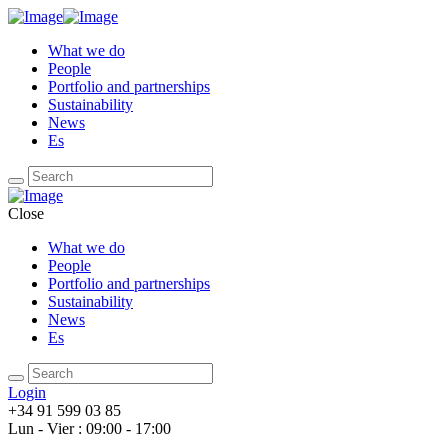
What we do
People
Portfolio and partnerships
Sustainability
News
Es
Close
What we do
People
Portfolio and partnerships
Sustainability
News
Es
Login
+34 91 599 03 85
Lun - Vier : 09:00 - 17:00