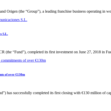
and Origen (the “Group”), a leading franchise business operating in wo
s S.L.
R (the “Fund”), completed its first investment on June 27, 2018 in Fuer
ents of over €130m
 has successfully completed its first closing with €130 million of capi