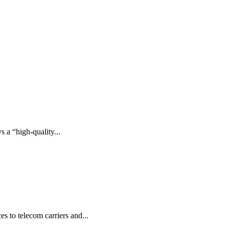
a “high-quality...
o telecom carriers and...