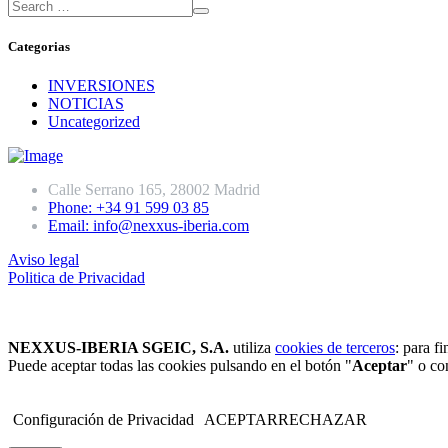
Categorias
INVERSIONES
NOTICIAS
Uncategorized
Calle Serrano 165, 28002 Madrid
Phone: +34 91 599 03 85
Email: info@nexxus-iberia.com
Aviso legal
Politica de Privacidad
NEXXUS-IBERIA SGEIC, S.A.
utiliza
cookies de terceros
: para f
Puede aceptar todas las cookies pulsando en el botón "
Aceptar
" o co
Configuración de Privacidad
ACEPTAR
RECHAZAR