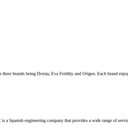
 brands being Dorsia, Eva Fertility and Origen. Each brand enjoys 
sh engineering company that provides a wide range of services t