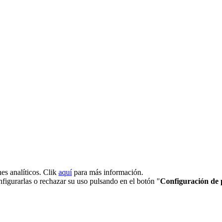
ines analíticos. Clik
aquí
para más información.
nfigurarlas o rechazar su uso pulsando en el botón "
Configuración de 