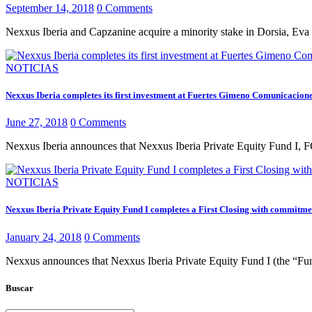
September 14, 2018
0
Comments
Nexxus Iberia and Capzanine acquire a minority stake in Dorsia, Eva 
NOTICIAS
Nexxus Iberia completes its first investment at Fuertes Gimeno Comunicacione
June 27, 2018
0
Comments
Nexxus Iberia announces that Nexxus Iberia Private Equity Fund I, FC
NOTICIAS
Nexxus Iberia Private Equity Fund I completes a First Closing with commitm
January 24, 2018
0
Comments
Nexxus announces that Nexxus Iberia Private Equity Fund I (the “Fund”)
Buscar