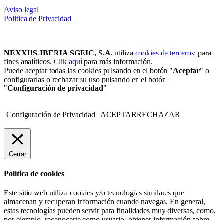
Aviso legal
Politica de Privacidad
NEXXUS-IBERIA SGEIC, S.A.
utiliza
cookies de terceros
: para
fines analíticos. Clik
aquí
para más información.
Puede aceptar todas las cookies pulsando en el botón "
Aceptar
" o
configurarlas o rechazar su uso pulsando en el botón
"
Configuración de privacidad
"
Configuración de Privacidad
ACEPTAR
RECHAZAR
Cerrar
Política de cookies
Este sitio web utiliza cookies y/o tecnologías similares que
almacenan y recuperan información cuando navegas. En general,
estas tecnologías pueden servir para finalidades muy diversas, como,
por ejemplo, reconocerte como usuario, obtener información sobre