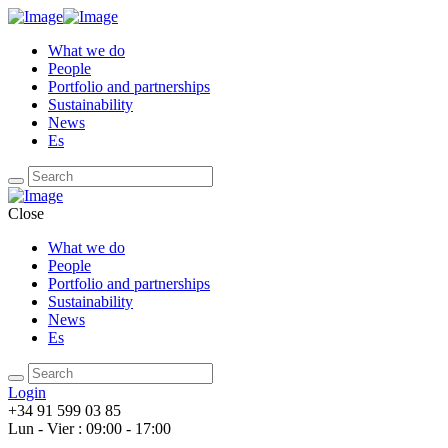
What we do
People
Portfolio and partnerships
Sustainability
News
Es
Close
What we do
People
Portfolio and partnerships
Sustainability
News
Es
Login
+34 91 599 03 85
Lun - Vier : 09:00 - 17:00