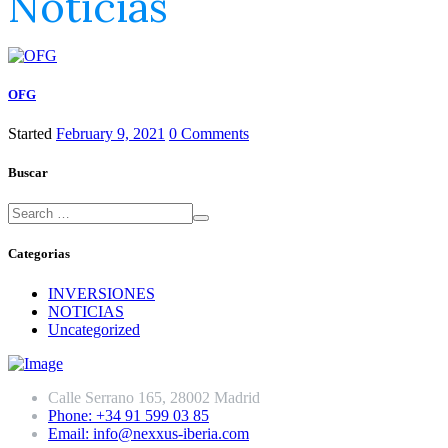
Noticias
OFG
Started
February 9, 2021
0
Comments
Buscar
Categorias
INVERSIONES
NOTICIAS
Uncategorized
Calle Serrano 165, 28002 Madrid
Phone: +34 91 599 03 85
Email: info@nexxus-iberia.com