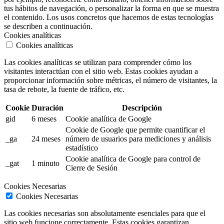
tus hábitos de navegación, o personalizar la forma en que se muestra
el contenido. Los usos concretos que hacemos de estas tecnologías
se describen a continuación.
Cookies analíticas
Cookies analíticas
Las cookies analíticas se utilizan para comprender cómo los
visitantes interactúan con el sitio web. Estas cookies ayudan a
proporcionar información sobre métricas, el número de visitantes, la
tasa de rebote, la fuente de tráfico, etc.
Cookie
Duración
Descripción
gid
6 meses
Cookie analítica de Google
Cookie de Google que permite cuantificar el
_ga
24 meses
número de usuarios para mediciones y análisis
estadístico
Cookie analítica de Google para control de
_gat
1 minuto
Cierre de Sesión
Cookies Necesarias
Cookies Necesarias
Las cookies necesarias son absolutamente esenciales para que el
sitio web funcione correctamente. Estas cookies garantizan