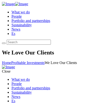
What we do
People
Portfolio and partnerships
Sustainability
News
Es
We Love Our Clients
Home
Profitable Investments
We Love Our Clients
Close
What we do
People
Portfolio and partnerships
Sustainability
News
Es