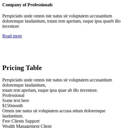
Company of Professionals
Perspiciatis unde omnis iste natus sit voluptatem accusantium
doloremque laudantium, totam rem aperiam, eaque ipsa quaeb illo
inventore
Read more
Pricing Table
Perspiciatis unde omnis iste natus sit voluptatem accusantium
doloremque laudantium,
totam rem aperiam, eaque ipsa quae ab illo inventore.
Professional
Some text here
$
150
month
Omnis iste natus sit voluptatem accusa ntium doloremque
laudantium.
Free Clients Support
Wealth Management Client