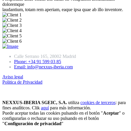
doloremque
laudantium, totam rem aperiam, eaque ipsa quae ab illo inventore.
Calle Serrano 165, 28002 Madrid
Phone: +34 91 599 03 85
Email: info@nexxus-iberia.com
Aviso legal
Politica de Privacidad
NEXXUS-IBERIA SGEIC, S.A.
utiliza
cookies de terceros
: para
fines analíticos. Clik
aquí
para más información.
Puede aceptar todas las cookies pulsando en el botón "
Aceptar
" o
configurarlas o rechazar su uso pulsando en el botón
"
Configuración de privacidad
"