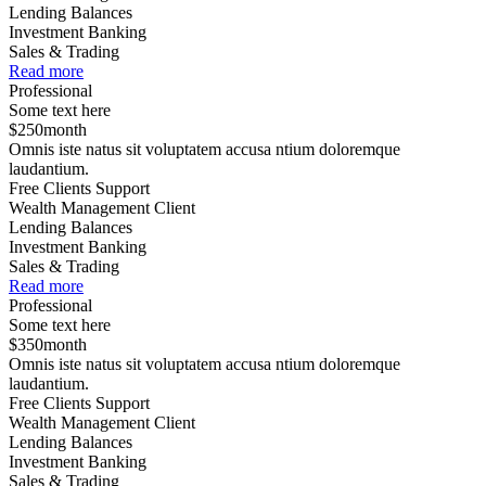
Lending Balances
Investment Banking
Sales & Trading
Read more
Professional
Some text here
$
250
month
Omnis iste natus sit voluptatem accusa ntium doloremque
laudantium.
Free Clients Support
Wealth Management Client
Lending Balances
Investment Banking
Sales & Trading
Read more
Professional
Some text here
$
350
month
Omnis iste natus sit voluptatem accusa ntium doloremque
laudantium.
Free Clients Support
Wealth Management Client
Lending Balances
Investment Banking
Sales & Trading