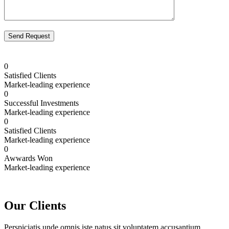
0
Satisfied Clients
Market-leading experience
0
Successful Investments
Market-leading experience
0
Satisfied Clients
Market-leading experience
0
Awwards Won
Market-leading experience
Our Clients
Perspiciatis unde omnis iste natus sit voluptatem accusantium