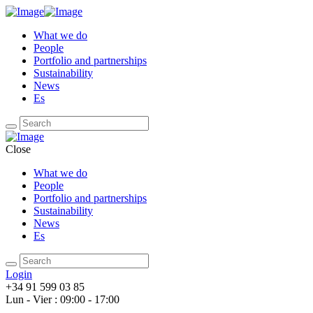
What we do
People
Portfolio and partnerships
Sustainability
News
Es
Close
What we do
People
Portfolio and partnerships
Sustainability
News
Es
Login
+34 91 599 03 85
Lun - Vier : 09:00 - 17:00