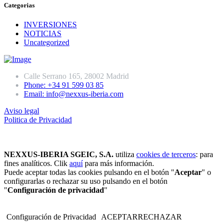
Categorias
INVERSIONES
NOTICIAS
Uncategorized
Calle Serrano 165, 28002 Madrid
Phone: +34 91 599 03 85
Email: info@nexxus-iberia.com
Aviso legal
Politica de Privacidad
NEXXUS-IBERIA SGEIC, S.A.
utiliza
cookies de terceros
: para
fines analíticos. Clik
aquí
para más información.
Puede aceptar todas las cookies pulsando en el botón "
Aceptar
" o
configurarlas o rechazar su uso pulsando en el botón
"
Configuración de privacidad
"
Configuración de Privacidad
ACEPTAR
RECHAZAR