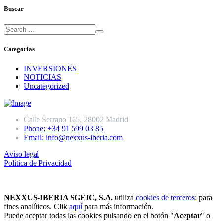
Buscar
Categorias
INVERSIONES
NOTICIAS
Uncategorized
Calle Serrano 165, 28002 Madrid
Phone: +34 91 599 03 85
Email: info@nexxus-iberia.com
Aviso legal
Politica de Privacidad
NEXXUS-IBERIA SGEIC, S.A.
utiliza
cookies de terceros
: para
fines analíticos. Clik
aquí
para más información.
Puede aceptar todas las cookies pulsando en el botón "
Aceptar
" o