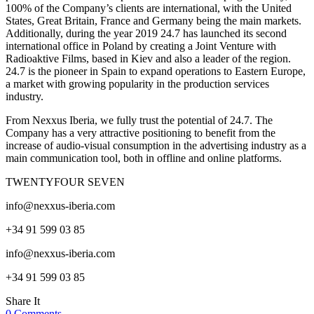
100% of the Company’s clients are international, with the United
States, Great Britain, France and Germany being the main markets.
Additionally, during the year 2019 24.7 has launched its second
international office in Poland by creating a Joint Venture with
Radioaktive Films, based in Kiev and also a leader of the region.
24.7 is the pioneer in Spain to expand operations to Eastern Europe,
a market with growing popularity in the production services
industry.
From Nexxus Iberia, we fully trust the potential of 24.7. The
Company has a very attractive positioning to benefit from the
increase of audio-visual consumption in the advertising industry as a
main communication tool, both in offline and online platforms.
TWENTYFOUR SEVEN
info@nexxus-iberia.com
+34 91 599 03 85
info@nexxus-iberia.com
+34 91 599 03 85
Share It
0
Comments