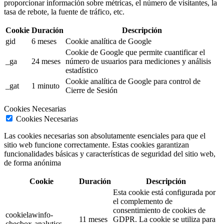
proporcionar información sobre métricas, el número de visitantes, la
tasa de rebote, la fuente de tráfico, etc.
Cookie
Duración
Descripción
gid
6 meses
Cookie analítica de Google
Cookie de Google que permite cuantificar el
_ga
24 meses
número de usuarios para mediciones y análisis
estadístico
Cookie analítica de Google para control de
_gat
1 minuto
Cierre de Sesión
Cookies Necesarias
Cookies Necesarias
Las cookies necesarias son absolutamente esenciales para que el
sitio web funcione correctamente. Estas cookies garantizan
funcionalidades básicas y características de seguridad del sitio web,
de forma anónima
Cookie
Duración
Descripción
Esta cookie está configurada por
el complemento de
consentimiento de cookies de
cookielawinfo-
11 meses
GDPR. La cookie se utiliza para
checbox-analytics