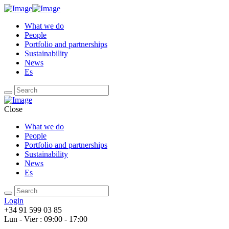
What we do
People
Portfolio and partnerships
Sustainability
News
Es
Close
What we do
People
Portfolio and partnerships
Sustainability
News
Es
Login
+34 91 599 03 85
Lun - Vier : 09:00 - 17:00