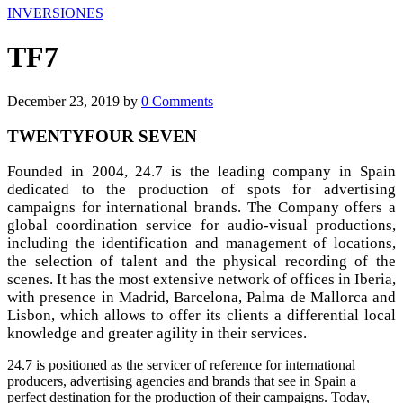
INVERSIONES
TF7
December 23, 2019
by
0
Comments
TWENTYFOUR SEVEN
Founded in 2004, 24.7 is the leading company in Spain
dedicated to the production of spots for advertising
campaigns for international brands. The Company offers a
global coordination service for audio-visual productions,
including the identification and management of locations,
the selection of talent and the physical recording of the
scenes. It has the most extensive network of offices in Iberia,
with presence in Madrid, Barcelona, ​​Palma de Mallorca and
Lisbon, which allows to offer its clients a differential local
knowledge and greater agility in their services.
24.7 is positioned as the servicer of reference for international
producers, advertising agencies and brands that see in Spain a
perfect destination for the production of their campaigns. Today,